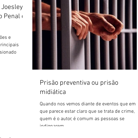
 Joesley
o Penal e
ões e
rincipais
asionado
Prisão preventiva ou prisão
midiática
Quando nos vemos diante de eventos que em
que parece estar claro que se trata de crime,
quem é o autor, é comum as pessoas se
indignarem...