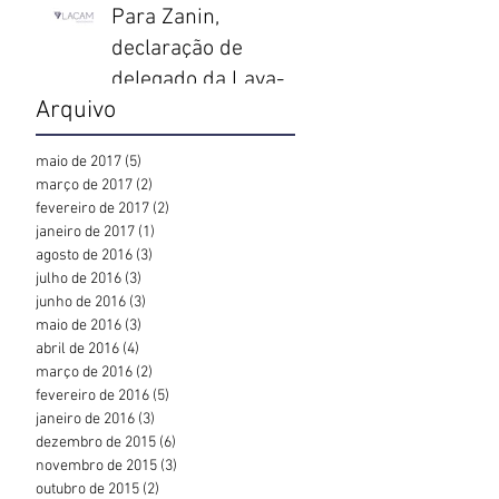
Para Zanin,
declaração de
delegado da Lava-
Arquivo
Jato sobre “timing”
para prender Lula é
maio de 2017
(5)
5 posts
coerção moral
março de 2017
(2)
2 posts
fevereiro de 2017
(2)
2 posts
janeiro de 2017
(1)
1 post
agosto de 2016
(3)
3 posts
julho de 2016
(3)
3 posts
junho de 2016
(3)
3 posts
maio de 2016
(3)
3 posts
abril de 2016
(4)
4 posts
março de 2016
(2)
2 posts
fevereiro de 2016
(5)
5 posts
ras
janeiro de 2016
(3)
3 posts
dezembro de 2015
(6)
6 posts
novembro de 2015
(3)
3 posts
outubro de 2015
(2)
2 posts