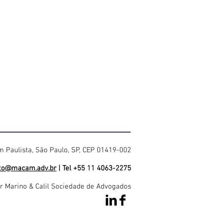
im Paulista, São Paulo, SP, CEP 01419-002
to@macam.adv.br
| Tel +55 11 4063-2275
 Marino & Calil Sociedade de Advogados