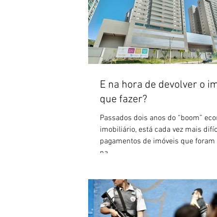
E na hora de devolver o im
que fazer?
Passados dois anos do “boom” ec
imobiliário, está cada vez mais difí
pagamentos de imóveis que foram
na...