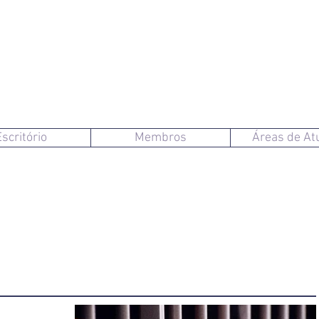
Escritório
Membros
Áreas de At