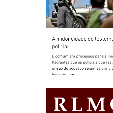
A inidoneidade do teste
policial
É comum em processos penais inic
flagrantes que os policiais que rea
prisão do acusado sejam as princi
testemunhas...