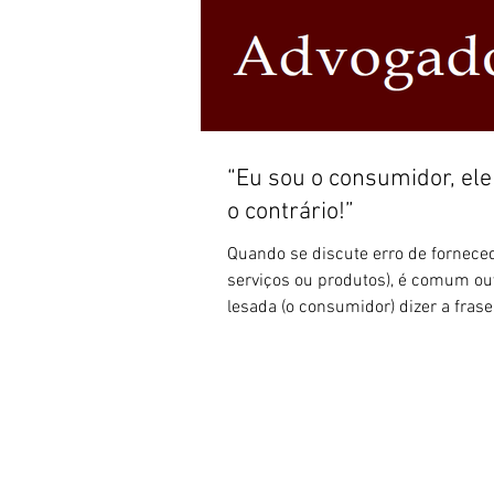
“Eu sou o consumidor, ele
o contrário!”
Quando se discute erro de fornece
serviços ou produtos), é comum ouv
lesada (o consumidor) dizer a frase