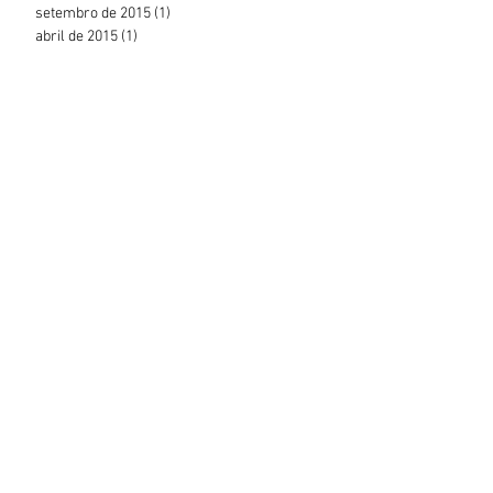
setembro de 2015
(1)
1 post
abril de 2015
(1)
1 post
o
r