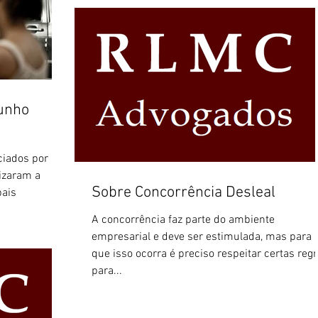
munho
iados por
lizaram a
Sobre Concorrência Desleal
pais
A concorrência faz parte do ambiente
empresarial e deve ser estimulada, mas para
que isso ocorra é preciso respeitar certas reg
para...