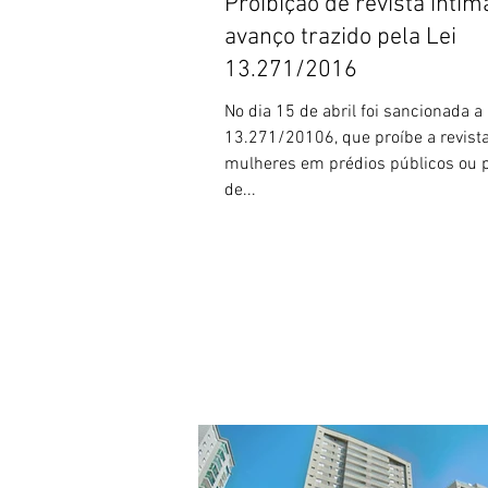
Proibição de revista íntim
avanço trazido pela Lei
13.271/2016
No dia 15 de abril foi sancionada a 
13.271/20106, que proíbe a revist
mulheres em prédios públicos ou p
de...