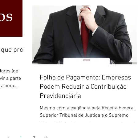
 que prove
dores (de
Folha de Pagamento: Empresas
ir a parte
 acima....
Podem Reduzir a Contribuição
Previdenciária
Mesmo com a exigência pela Receita Federal, 
Superior Tribunal de Justiça e o Supremo
Tribunal Federal entendem que se pode exclui
da...