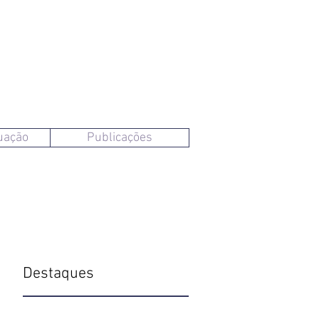
uação
Publicações
Destaques