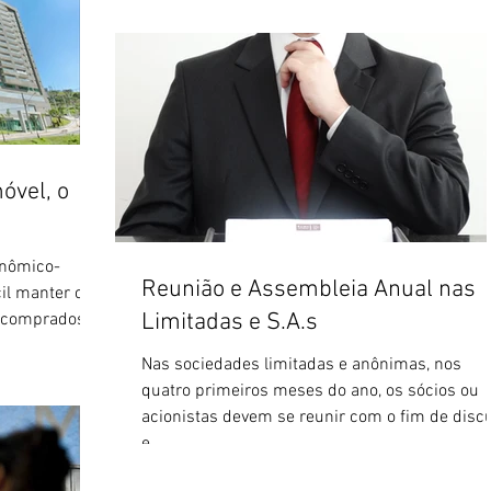
óvel, o
onômico-
Reunião e Assembleia Anual nas
cil manter os
Limitadas e S.A.s
 comprados
Nas sociedades limitadas e anônimas, nos
quatro primeiros meses do ano, os sócios ou
acionistas devem se reunir com o fim de discu
e...