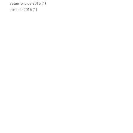
setembro de 2015
(1)
1 post
abril de 2015
(1)
1 post