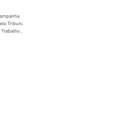
 campanha
elo Tribunal
Trabalho...