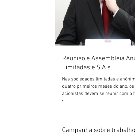
Reunião e Assembleia An
Limitadas e S.A.s
Nas sociedades limitadas e anônim
quatro primeiros meses do ano, os
acionistas devem se reunir com o f
e...
Campanha sobre trabalho i