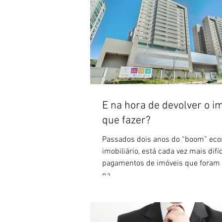
E na hora de devolver o im
que fazer?
Passados dois anos do “boom” ec
imobiliário, está cada vez mais difí
pagamentos de imóveis que foram
na...