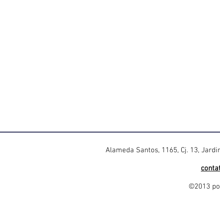
Alameda Santos, 1165, Cj. 13, Jard
conta
©2013 por