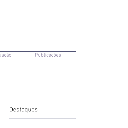
uação
Publicações
Destaques