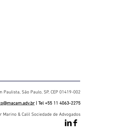
im Paulista, São Paulo, SP, CEP 01419-002
to@macam.adv.br
| Tel +55 11 4063-2275
 Marino & Calil Sociedade de Advogados