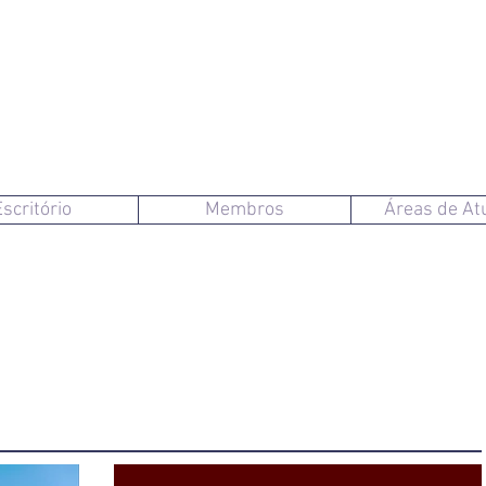
Escritório
Membros
Áreas de At