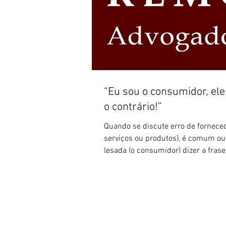
“Eu sou o consumidor, ele
o contrário!”
Quando se discute erro de fornece
serviços ou produtos), é comum ouv
lesada (o consumidor) dizer a frase