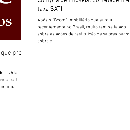
Compra de Imóveis: Corretagem e
taxa SATI
Após o “Boom” imobiliário que surgiu
recentemente no Brasil, muito tem se falado
sobre as ações de restituição de valores pago
sobre a...
 que prove
dores (de
ir a parte
 acima....