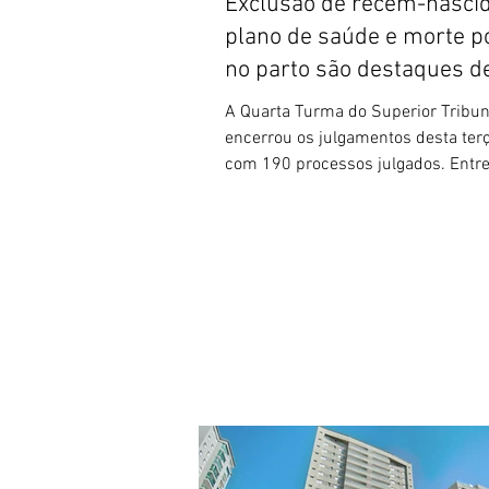
Exclusão de recém-nasci
plano de saúde e morte 
no parto são destaques d
A Quarta Turma do Superior Tribun
encerrou os julgamentos desta terça
com 190 processos julgados. Entre e