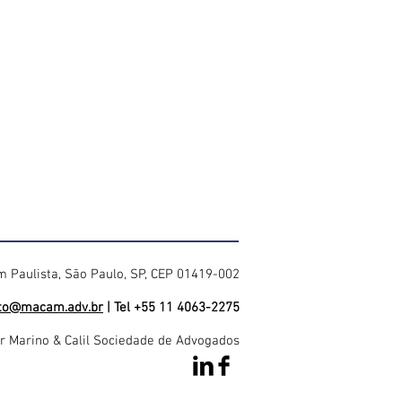
im Paulista, São Paulo, SP, CEP 01419-002
to@macam.adv.br
| Tel +55 11 4063-2275
 Marino & Calil Sociedade de Advogados