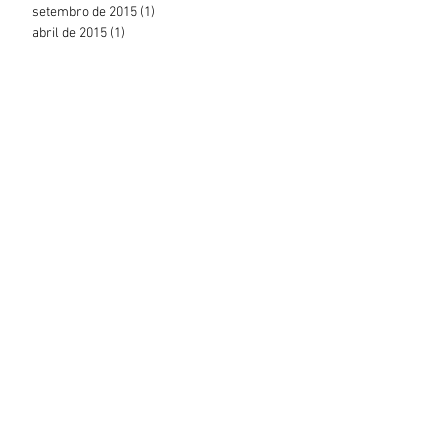
setembro de 2015
(1)
1 post
abril de 2015
(1)
1 post