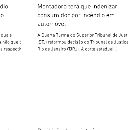
dio
Montadora terá que indenizar
to
consumidor por incêndio em
automóvel
 quais
A Quarta Turma do Superior Tribunal de Justi
 não que tipo
(STJ) reformou decisão do Tribunal de Justiça
 respectiva...
Rio de Janeiro (TJRJ). A corte estadual...