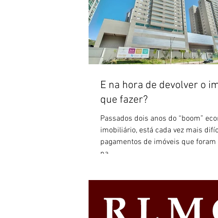
E na hora de devolver o im
que fazer?
Passados dois anos do “boom” ec
imobiliário, está cada vez mais difí
pagamentos de imóveis que foram
na...