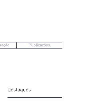
uação
Publicações
Destaques