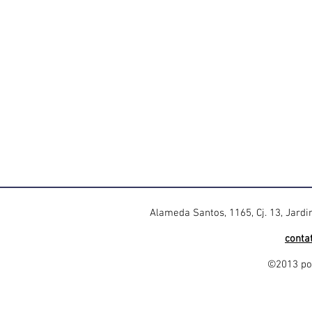
Alameda Santos, 1165, Cj. 13, Jard
conta
©2013 por