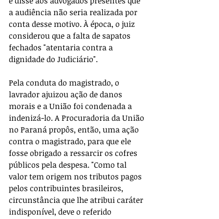
e disse aos advogados presentes que 
a audiência não seria realizada por 
conta desse motivo. À época, o juiz 
considerou que a falta de sapatos 
fechados "atentaria contra a 
dignidade do Judiciário".
Pela conduta do magistrado, o 
lavrador ajuizou ação de danos 
morais e a União foi condenada a 
indenizá-lo. A Procuradoria da União 
no Paraná propôs, então, uma ação 
contra o magistrado, para que ele 
fosse obrigado a ressarcir os cofres 
públicos pela despesa. "Como tal 
valor tem origem nos tributos pagos 
pelos contribuintes brasileiros, 
circunstância que lhe atribui caráter 
indisponível, deve o referido 