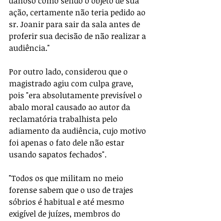
danoso como sendo o objeto de sua 
ação, certamente não teria pedido ao 
sr. Joanir para sair da sala antes de 
proferir sua decisão de não realizar a 
audiência."
Por outro lado, considerou que o 
magistrado agiu com culpa grave, 
pois "era absolutamente previsível o 
abalo moral causado ao autor da 
reclamatória trabalhista pelo 
adiamento da audiência, cujo motivo 
foi apenas o fato dele não estar 
usando sapatos fechados".
"Todos os que militam no meio 
forense sabem que o uso de trajes 
sóbrios é habitual e até mesmo 
exigível de juízes, membros do 