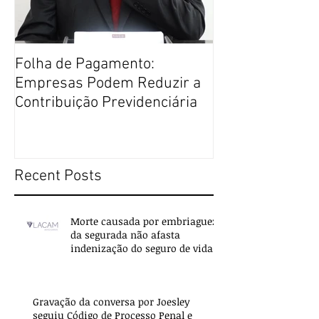
Folha de Pagamento:
Justiça Restaur
Empresas Podem Reduzir a
Direito Penal m
Contribuição Previdenciária
Recent Posts
Morte causada por embriaguez
da segurada não afasta
indenização do seguro de vida
Gravação da conversa por Joesley
seguiu Código de Processo Penal e