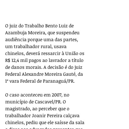
O juiz do Trabalho Bento Luiz de 
Azambuja Moreira, que suspendeu 
audiência porque uma das partes, 
um trabalhador rural, usava 
chinelos, deverá ressarcir à União os 
R$ 12,4 mil pagos ao lavrador a título 
de danos morais. A decisão é do juiz 
Federal Alexandre Moreira Gauté, da 
1ª vara Federal de Paranaguá/PR.
O caso aconteceu em 2007, no 
município de Cascavel/PR. O 
magistrado, ao perceber que o 
trabalhador Joanir Pereira calçava 
chinelos, pediu que ele saísse da sala 