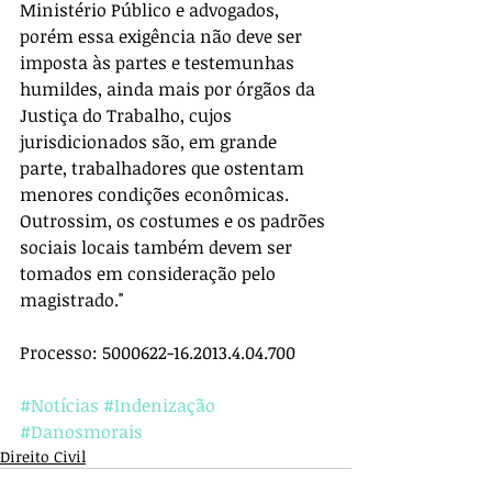
Ministério Público e advogados, 
porém essa exigência não deve ser 
imposta às partes e testemunhas 
humildes, ainda mais por órgãos da 
Justiça do Trabalho, cujos 
jurisdicionados são, em grande 
parte, trabalhadores que ostentam 
menores condições econômicas. 
Outrossim, os costumes e os padrões 
sociais locais também devem ser 
tomados em consideração pelo 
magistrado."
Processo: 5000622-16.2013.4.04.700
#Notícias
#Indenização
#Danosmorais
Direito Civil