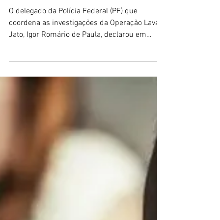
“timing” para prender Lula é
coerção moral
O delegado da Polícia Federal (PF) que
coordena as investigações da Operação Lava
Jato, Igor Romário de Paula, declarou em
entrevista...