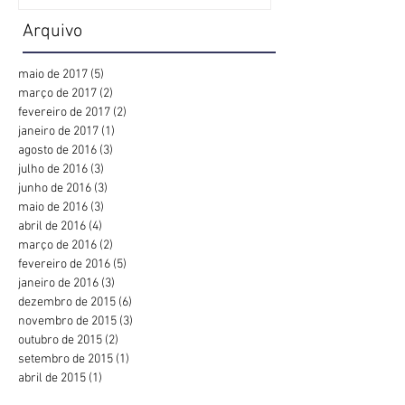
Arquivo
maio de 2017
(5)
5 posts
março de 2017
(2)
2 posts
fevereiro de 2017
(2)
2 posts
janeiro de 2017
(1)
1 post
agosto de 2016
(3)
3 posts
julho de 2016
(3)
3 posts
junho de 2016
(3)
3 posts
maio de 2016
(3)
3 posts
abril de 2016
(4)
4 posts
março de 2016
(2)
2 posts
fevereiro de 2016
(5)
5 posts
janeiro de 2016
(3)
3 posts
dezembro de 2015
(6)
6 posts
novembro de 2015
(3)
3 posts
outubro de 2015
(2)
2 posts
setembro de 2015
(1)
1 post
abril de 2015
(1)
1 post