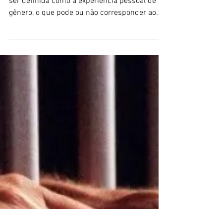
Justiça do RJ aplica medida
protetiva da Lei Maria da Penha a
transexual
Por Giselle Souza A identidade de gênero deve
ser definida como a experiência pessoal de
gênero, o que pode ou não corresponder ao
sexo...