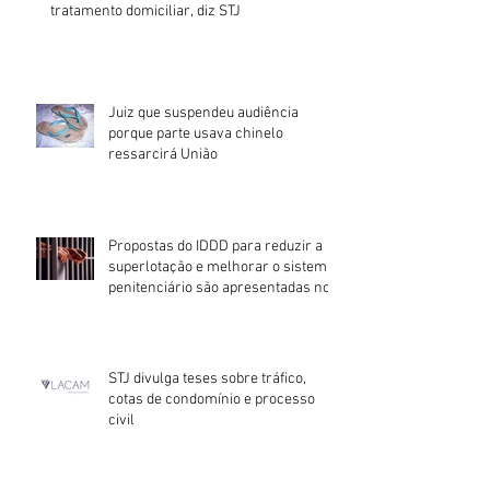
tratamento domiciliar, diz STJ
Juiz que suspendeu audiência
porque parte usava chinelo
ressarcirá União
Propostas do IDDD para reduzir a
superlotação e melhorar o sistema
penitenciário são apresentadas no
STJ divulga teses sobre tráfico,
cotas de condomínio e processo
civil