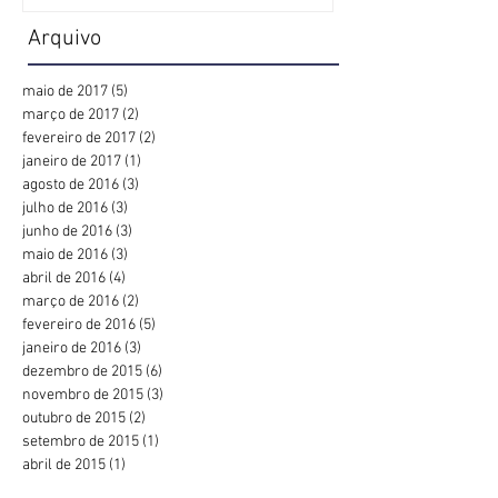
Arquivo
maio de 2017
(5)
5 posts
março de 2017
(2)
2 posts
fevereiro de 2017
(2)
2 posts
janeiro de 2017
(1)
1 post
agosto de 2016
(3)
3 posts
julho de 2016
(3)
3 posts
junho de 2016
(3)
3 posts
maio de 2016
(3)
3 posts
abril de 2016
(4)
4 posts
março de 2016
(2)
2 posts
fevereiro de 2016
(5)
5 posts
janeiro de 2016
(3)
3 posts
dezembro de 2015
(6)
6 posts
novembro de 2015
(3)
3 posts
outubro de 2015
(2)
2 posts
setembro de 2015
(1)
1 post
abril de 2015
(1)
1 post