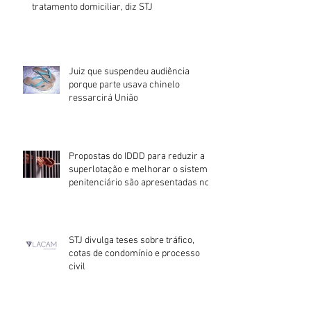
tratamento domiciliar, diz STJ
Juiz que suspendeu audiência
porque parte usava chinelo
ressarcirá União
Propostas do IDDD para reduzir a
superlotação e melhorar o sistema
penitenciário são apresentadas no
STJ divulga teses sobre tráfico,
cotas de condomínio e processo
civil