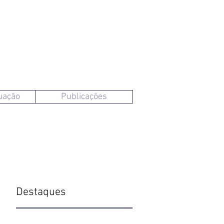
uação
Publicações
Destaques