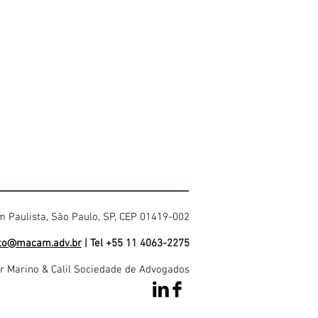
im Paulista, São Paulo, SP, CEP 01419-002
to@macam.adv.br
| Tel +55 11 4063-2275
 Marino & Calil Sociedade de Advogados