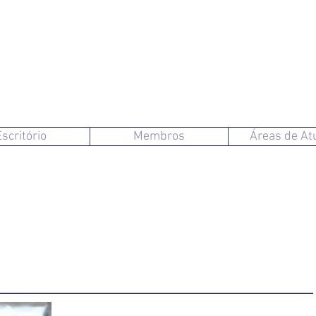
Escritório
Membros
Áreas de At