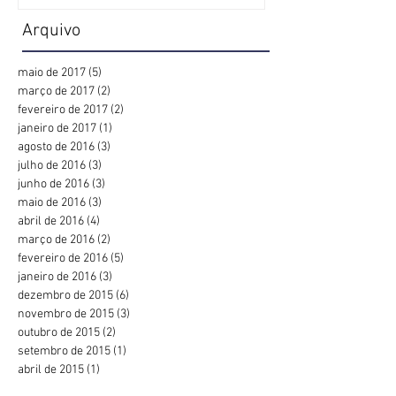
Arquivo
maio de 2017
(5)
5 posts
março de 2017
(2)
2 posts
fevereiro de 2017
(2)
2 posts
janeiro de 2017
(1)
1 post
agosto de 2016
(3)
3 posts
julho de 2016
(3)
3 posts
junho de 2016
(3)
3 posts
maio de 2016
(3)
3 posts
abril de 2016
(4)
4 posts
março de 2016
(2)
2 posts
fevereiro de 2016
(5)
5 posts
janeiro de 2016
(3)
3 posts
dezembro de 2015
(6)
6 posts
novembro de 2015
(3)
3 posts
outubro de 2015
(2)
2 posts
setembro de 2015
(1)
1 post
abril de 2015
(1)
1 post