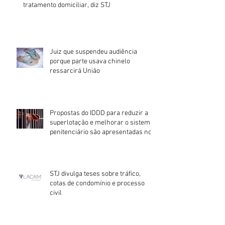
tratamento domiciliar, diz STJ
Juiz que suspendeu audiência
porque parte usava chinelo
ressarcirá União
Propostas do IDDD para reduzir a
superlotação e melhorar o sistema
penitenciário são apresentadas no
STJ divulga teses sobre tráfico,
cotas de condomínio e processo
civil