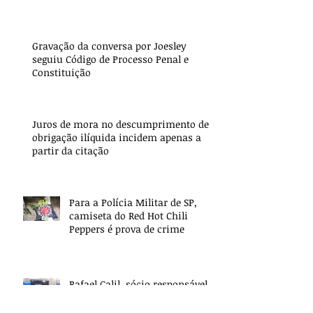
Gravação da conversa por Joesley
seguiu Código de Processo Penal e
Constituição
Juros de mora no descumprimento de
obrigação ilíquida incidem apenas a
partir da citação
Para a Polícia Militar de SP,
camiseta do Red Hot Chili
Peppers é prova de crime
Rafael Calil, sócio responsável
pela área trabalhista, concede
entrevista sobre Reforma