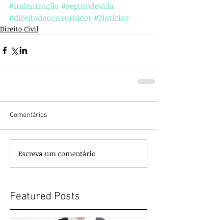
#indenização
#segurodevida
#direitodoconsumidor
#Notícias
Direito Civil
Comentários
Escreva um comentário
Featured Posts