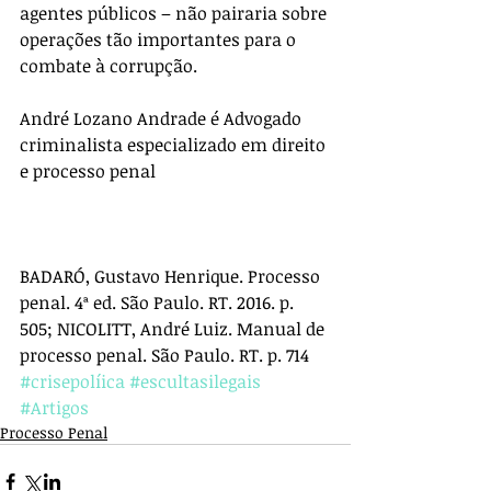
agentes públicos – não pairaria sobre 
operações tão importantes para o 
combate à corrupção.
André Lozano Andrade é Advogado 
criminalista especializado em direito 
e processo penal
BADARÓ, Gustavo Henrique. Processo 
penal. 4ª ed. São Paulo. RT. 2016. p. 
505; NICOLITT, André Luiz. Manual de 
processo penal. São Paulo. RT. p. 714
#crisepolíica
#escultasilegais
#Artigos
Processo Penal