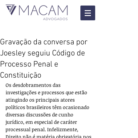
Gravação da conversa por
Joesley seguiu Código de
Processo Penal e
Constituição
Os desdobramentos das 
investigações e processos que estão 
atingindo os principais atores 
políticos brasileiros têm ocasionado 
diversas discussões de cunho 
jurídico, em especial de caráter 
processual penal. Infelizmente, 
Direito não é matéria obrigatória nos 