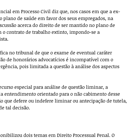
cial em Processo Civil diz que, nos casos em que a ex-
 plano de saúde em favor dos seus empregados, na 
scussão acerca do direito de ser mantido no plano de 
 o contrato de trabalho extinto, impondo-se a 
sta.
fica no tribunal de que o exame de eventual caráter 
ação de honorários advocatícios é incompatível com o 
gência, pois limitada a questão à análise dos aspectos 
curso especial para análise de questão liminar, a 
la entendimento orientado para o não cabimento desse 
o que defere ou indefere liminar ou antecipação de tutela, 
e tal decisão.
nibilizou dois temas em Direito Processual Penal. O 