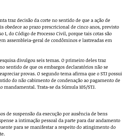
nta traz decisão da corte no sentido de que a ação de 
s obedece ao prazo prescricional de cinco anos, previsto 
so I, do Código de Processo Civil, porque tais cotas são 
o em assembleia-geral de condôminos e lastreadas em 
pesquisa divulgou seis temas. O primeiro deles traz 
o sentido de que os embargos declaratórios não se 
reapreciar provas. O segundo tema afirma que o STJ possui 
tido do não cabimento de condenação ao pagamento de 
ão mandamental. Trata-se da Súmula 105/STJ.
sos de suspensão da execução por ausência de bens 
pense a intimação pessoal da parte para dar andamento 
quente para se manifestar a respeito do atingimento do 
te.