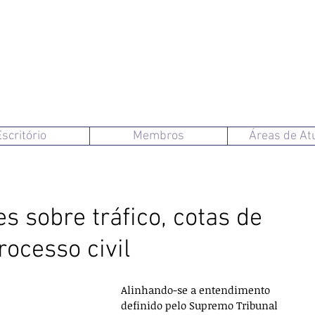
Escritório
Membros
Áreas de At
es sobre tráfico, cotas de
ocesso civil
Alinhando-se a entendimento 
definido pelo Supremo Tribunal 