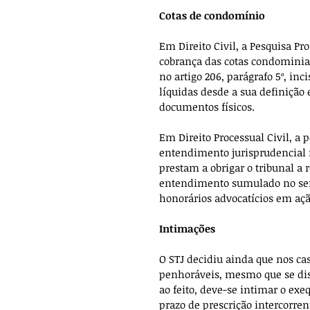
Cotas de condomínio
Em Direito Civil, a Pesquisa Pro
cobrança das cotas condominiai
no artigo 206, parágrafo 5º, inci
líquidas desde a sua definiçã
documentos físicos.
Em Direito Processual Civil, a 
entendimento jurisprudencial n
prestam a obrigar o tribunal a 
entendimento sumulado no sen
honorários advocatícios em aç
Intimações
O STJ decidiu ainda que nos ca
penhoráveis, mesmo que se dis
ao feito, deve-se intimar o exe
prazo de prescrição intercorren