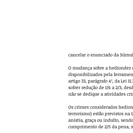
cancelar o enunciado da Súmul
O mudança sobre a hediondez d
disponibilizados pela ferrament
artigo 33, parágrafo 4º, da Lei 
sofrer redução de 1/6 a 2/3, de
não se dedique a atividades c
Os crimes considerados hediondo
terrorismo) estão previstos na 
anistia, graça ou indulto, sen
cumprimento de 2/5 da pena, se