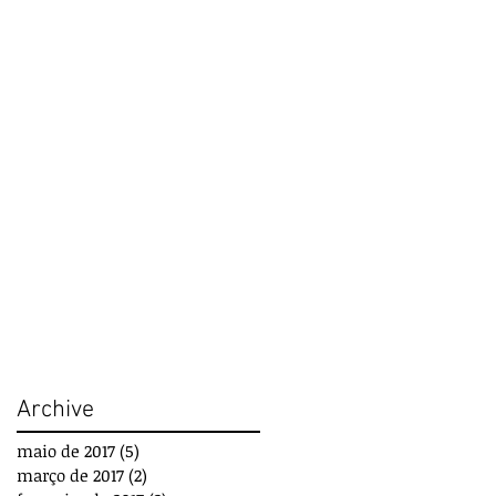
Archive
maio de 2017
(5)
5 posts
março de 2017
(2)
2 posts