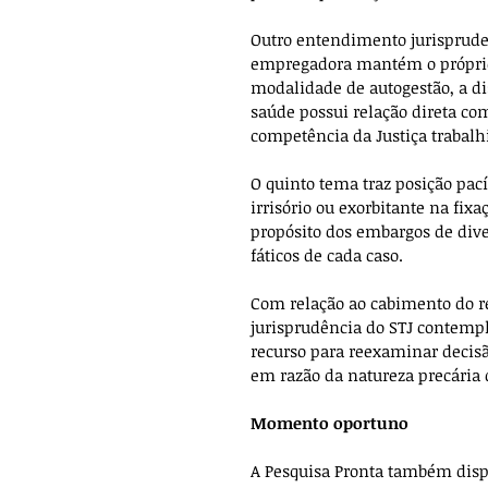
Outro entendimento jurispruden
empregadora mantém o próprio
modalidade de autogestão, a di
saúde possui relação direta com
competência da Justiça trabalhi
O quinto tema traz posição pací
irrisório ou exorbitante na fix
propósito dos embargos de diver
fáticos de cada caso.
Com relação ao cabimento do re
jurisprudência do STJ contemp
recurso para reexaminar decisã
em razão da natureza precária d
Momento oportuno
A Pesquisa Pronta também dispo