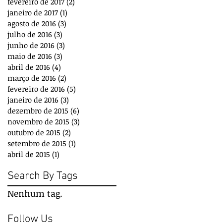
fevereiro de 2017
(2)
2 posts
janeiro de 2017
(1)
1 post
agosto de 2016
(3)
3 posts
julho de 2016
(3)
3 posts
junho de 2016
(3)
3 posts
maio de 2016
(3)
3 posts
abril de 2016
(4)
4 posts
março de 2016
(2)
2 posts
fevereiro de 2016
(5)
5 posts
janeiro de 2016
(3)
3 posts
dezembro de 2015
(6)
6 posts
novembro de 2015
(3)
3 posts
outubro de 2015
(2)
2 posts
setembro de 2015
(1)
1 post
abril de 2015
(1)
1 post
Search By Tags
Nenhum tag.
Follow Us