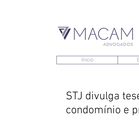
Início
STJ divulga tes
condomínio e pr