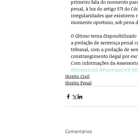
primeiro fala do momento para 
penal, à luz do artigo 571 do Có
irregularidades que existirem 
momento oportuno, sob pena d
O último tema disponibilizado 
a prolação de sentença penal 
tribunal, com a prolação de se
constrangimento ilegal por exce
Com informações da Assessoria
#DireitoCivil
#ProcessoCivil
#D
Direito Civil
Direito Penal
Comentários