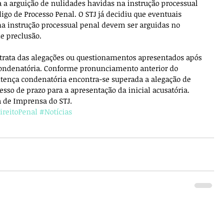
a arguição de nulidades havidas na instrução processual 
digo de Processo Penal. O STJ já decidiu que eventuais 
na instrução processual penal devem ser arguidas no 
e preclusão.
trata das alegações ou questionamentos apresentados após 
condenatória. Conforme pronunciamento anterior do 
ntença condenatória encontra-se superada a alegação de 
sso de prazo para a apresentação da inicial acusatória. 
 de Imprensa do STJ.
ireitoPenal
#Notícias