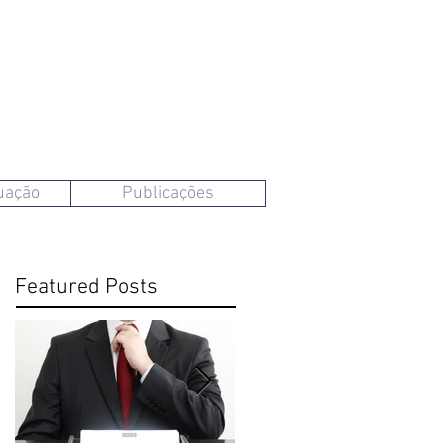
uação
Publicações
Featured Posts