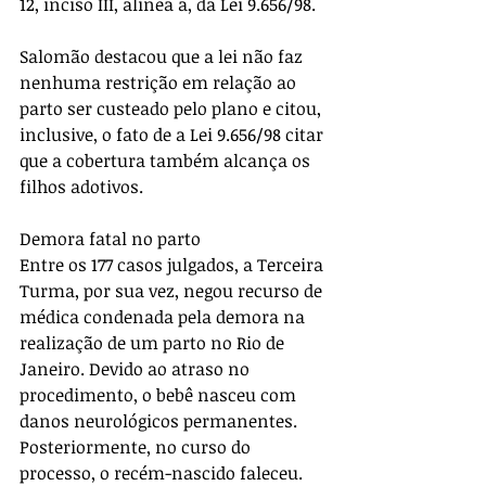
12, inciso III, alínea a, da Lei 9.656/98.
Salomão destacou que a lei não faz 
nenhuma restrição em relação ao 
parto ser custeado pelo plano e citou, 
inclusive, o fato de a Lei 9.656/98 citar 
que a cobertura também alcança os 
filhos adotivos.
Demora fatal no parto
Entre os 177 casos julgados, a Terceira 
Turma, por sua vez, negou recurso de 
médica condenada pela demora na 
realização de um parto no Rio de 
Janeiro. Devido ao atraso no 
procedimento, o bebê nasceu com 
danos neurológicos permanentes. 
Posteriormente, no curso do 
processo, o recém-nascido faleceu.