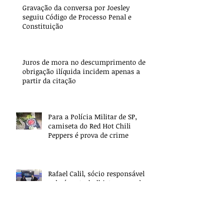
Gravação da conversa por Joesley
seguiu Código de Processo Penal e
Constituição
Juros de mora no descumprimento de
obrigação ilíquida incidem apenas a
partir da citação
Para a Polícia Militar de SP,
camiseta do Red Hot Chili
Peppers é prova de crime
Rafael Calil, sócio responsável
pela área trabalhista, concede
entrevista sobre Reforma
Trabalhista