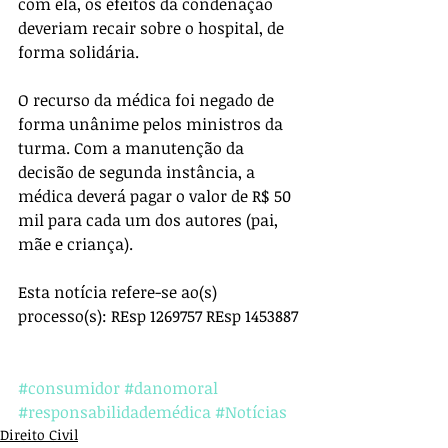
com ela, os efeitos da condenação 
deveriam recair sobre o hospital, de 
forma solidária.
O recurso da médica foi negado de 
forma unânime pelos ministros da 
turma. Com a manutenção da 
decisão de segunda instância, a 
médica deverá pagar o valor de R$ 50 
mil para cada um dos autores (pai, 
mãe e criança).
Esta notícia refere-se ao(s) 
processo(s): REsp 1269757 REsp 1453887
#consumidor
#danomoral
#responsabilidademédica
#Notícias
Direito Civil