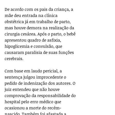
De acordo com os pais da criança, a 
mãe deu entrada na clínica 
obstétrica já em trabalho de parto, 
mas houve demora na realização da 
cirurgia cesárea. Após o parto, o bebê 
apresentou quadro de asfixia, 
hipoglicemia e convulsão, que 
causaram paralisia de suas funções 
cerebrais.
Com base em laudo pericial, a 
sentença julgou improcedente o 
pedido de indenização dos autores. O 
juiz entendeu que não houve 
comprovação da responsabilidade do 
hospital pelo erro médico que 
ocasionou a morte do recém-
nascido. Também foi afastada a 