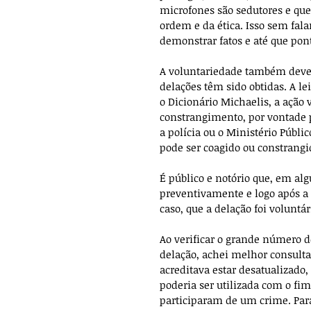
microfones são sedutores e que
ordem e da ética. Isso sem fala
demonstrar fatos e até que pon
A voluntariedade também deve
delações têm sido obtidas. A le
o Dicionário Michaelis, a ação
constrangimento, por vontade pr
a polícia ou o Ministério Públic
pode ser coagido ou constran
É público e notório que, em al
preventivamente e logo após a 
caso, que a delação foi voluntár
Ao verificar o grande número d
delação, achei melhor consultar
acreditava estar desatualizado
poderia ser utilizada com o fim
participaram de um crime. Para