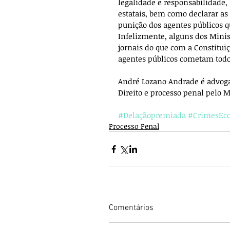
legalidade e responsabilidade, 
estatais, bem como declarar as
punição dos agentes públicos qu
Infelizmente, alguns dos Mini
jornais do que com a Constituiçã
agentes públicos cometam todo 
André Lozano Andrade é advoga
Direito e processo penal pelo 
#Delaçãopremiada
#CrimesEc
Processo Penal
Comentários