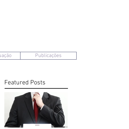
uação
Publicações
Featured Posts