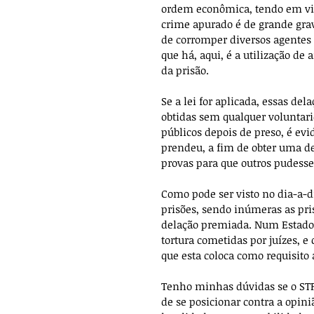
ordem econômica, tendo em vist
crime apurado é de grande gravi
de corromper diversos agentes p
que há, aqui, é a utilização de
da prisão.
Se a lei for aplicada, essas de
obtidas sem qualquer voluntar
públicos depois de preso, é evi
prendeu, a fim de obter uma de
provas para que outros pudess
Como pode ser visto no dia-a-di
prisões, sendo inúmeras as pri
delação premiada. Num Estado De
tortura cometidas por juízes, e
que esta coloca como requisito 
Tenho minhas dúvidas se o STF
de se posicionar contra a opini