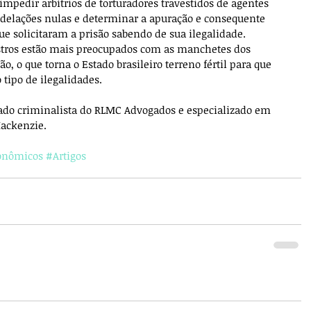
impedir arbítrios de torturadores travestidos de agentes 
 delações nulas e determinar a apuração e consequente 
e solicitaram a prisão sabendo de sua ilegalidade. 
stros estão mais preocupados com as manchetes dos 
o, o que torna o Estado brasileiro terreno fértil para que 
tipo de ilegalidades.
do criminalista do RLMC Advogados e especializado em 
Mackenzie.
onômicos
#Artigos