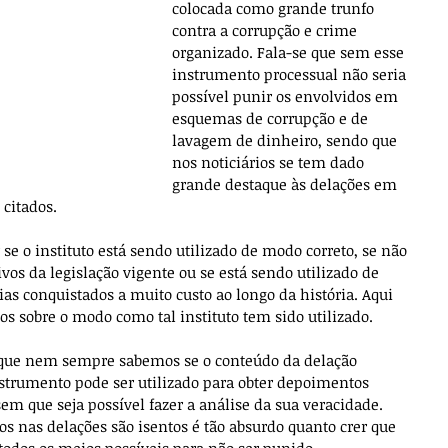
colocada como grande trunfo 
contra a corrupção e crime 
organizado. Fala-se que sem esse 
instrumento processual não seria 
possível punir os envolvidos em 
esquemas de corrupção e de 
lavagem de dinheiro, sendo que 
nos noticiários se tem dado 
grande destaque às delações em 
 citados.
 se o instituto está sendo utilizado de modo correto, se não 
ivos da legislação vigente ou se está sendo utilizado de 
ias conquistados a muito custo ao longo da história. Aqui 
 sobre o modo como tal instituto tem sido utilizado.
 que nem sempre sabemos se o conteúdo da delação 
nstrumento pode ser utilizado para obter depoimentos 
em que seja possível fazer a análise da sua veracidade. 
os nas delações são isentos é tão absurdo quanto crer que 