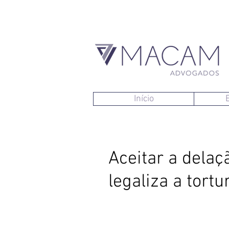
Início
Aceitar a dela
legaliza a tort