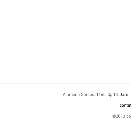
Alameda Santos, 1165, Cj. 13, Jard
conta
©2013 por