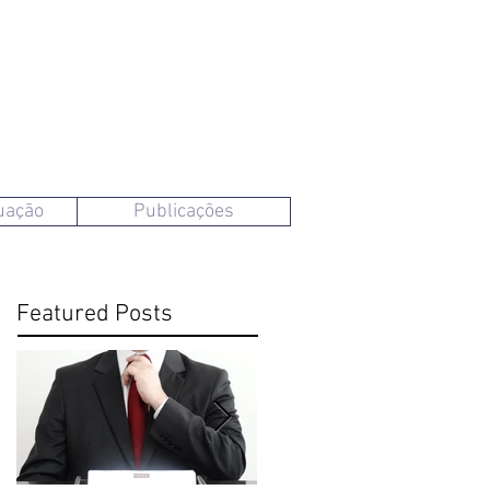
uação
Publicações
Featured Posts