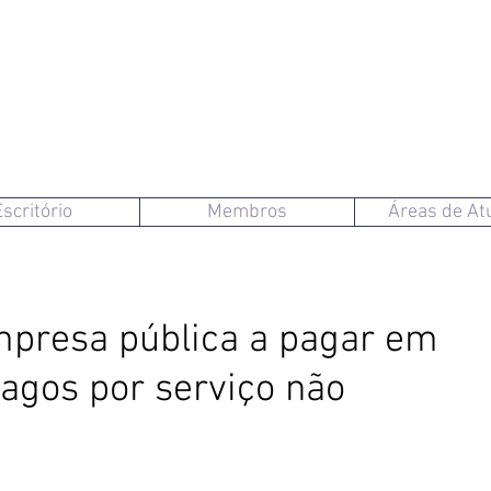
Escritório
Membros
Áreas de At
presa pública a pagar em
pagos por serviço não