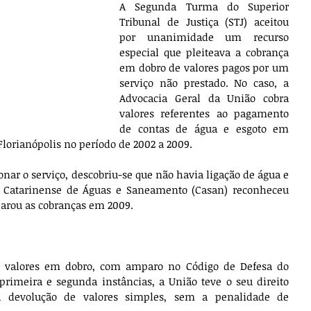
A Segunda Turma do Superior 
Tribunal de Justiça (STJ) aceitou 
por unanimidade um recurso 
especial que pleiteava a cobrança 
em dobro de valores pagos por um 
serviço não prestado. No caso, a 
Advocacia Geral da União cobra 
valores referentes ao pagamento 
de contas de água e esgoto em 
lorianópolis no período de 2002 a 2009. 
onar o serviço, descobriu-se que não havia ligação de água e 
 Catarinense de Águas e Saneamento (Casan) reconheceu 
arou as cobranças em 2009. 
s valores em dobro, com amparo no Código de Defesa do 
rimeira e segunda instâncias, a União teve o seu direito 
à devolução de valores simples, sem a penalidade de 