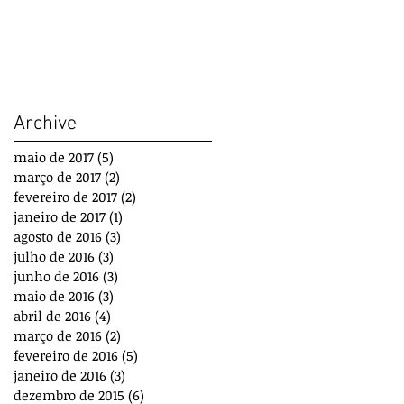
Archive
maio de 2017
(5)
5 posts
março de 2017
(2)
2 posts
fevereiro de 2017
(2)
2 posts
janeiro de 2017
(1)
1 post
agosto de 2016
(3)
3 posts
julho de 2016
(3)
3 posts
junho de 2016
(3)
3 posts
maio de 2016
(3)
3 posts
abril de 2016
(4)
4 posts
março de 2016
(2)
2 posts
fevereiro de 2016
(5)
5 posts
janeiro de 2016
(3)
3 posts
dezembro de 2015
(6)
6 posts