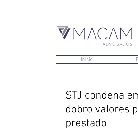
Início
STJ condena em
dobro valores 
prestado