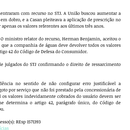
 entraram com recurso no STJ. A União buscou aumentar a 
m dobro, e a Casan pleiteava a aplicação de prescrição no 
 apenas os valores referentes aos últimos três anos. 
 O ministro relator do recurso, Herman Benjamin, aceitou o 
u que a companhia de águas deve devolver todos os valores 
tigo 42 do Código de Defesa do Consumidor. 
de julgados do STJ confirmando o direito de ressarcimento 
dência no sentido de não configurar erro justificável a 
goto por serviço que não foi prestado pela concessionária de 
al os valores indevidamente cobrados do usuário devem ser 
me determina o artigo 42, parágrafo único, do Código de 
u. 
cesso(s): REsp 1571393
ícias