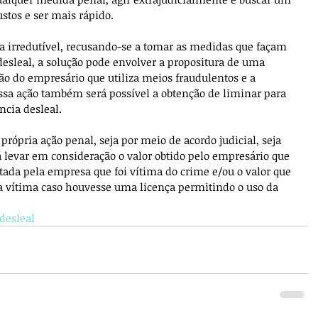
ustos e ser mais rápido. 
 irredutível, recusando-se a tomar as medidas que façam 
desleal, a solução pode envolver a propositura de uma 
o do empresário que utiliza meios fraudulentos e a 
ssa ação também será possível a obtenção de liminar para 
cia desleal. 
própria ação penal, seja por meio de acordo judicial, seja 
á levar em consideração o valor obtido pelo empresário que 
tada pela empresa que foi vítima do crime e/ou o valor que 
a vítima caso houvesse uma licença permitindo o uso da 
desleal