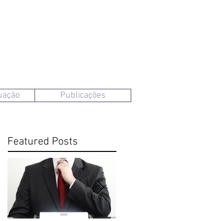
uação
Publicações
Featured Posts