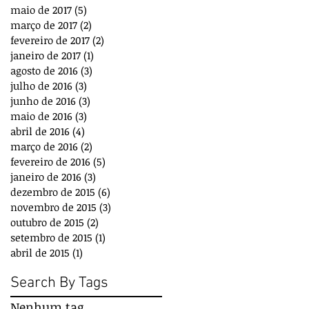
maio de 2017
(5)
5 posts
março de 2017
(2)
2 posts
fevereiro de 2017
(2)
2 posts
janeiro de 2017
(1)
1 post
agosto de 2016
(3)
3 posts
julho de 2016
(3)
3 posts
junho de 2016
(3)
3 posts
maio de 2016
(3)
3 posts
abril de 2016
(4)
4 posts
março de 2016
(2)
2 posts
fevereiro de 2016
(5)
5 posts
janeiro de 2016
(3)
3 posts
dezembro de 2015
(6)
6 posts
novembro de 2015
(3)
3 posts
outubro de 2015
(2)
2 posts
setembro de 2015
(1)
1 post
abril de 2015
(1)
1 post
Search By Tags
Nenhum tag.