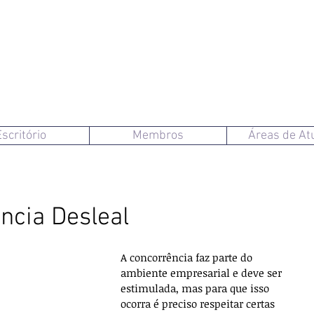
Escritório
Membros
Áreas de At
ncia Desleal
A concorrência faz parte do 
ambiente empresarial e deve ser 
estimulada, mas para que isso 
ocorra é preciso respeitar certas 