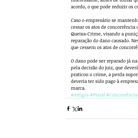
acordo, o que pode reduzir os c
Caso o empresário se mantenha
cessar os atos de concorrência 
Queixa-Crime, visando a puniçã
reparação do dano causado. Ne
que cessem os atos de concorrên
O dano pode ser reparado já na 
pela decisão do juiz, que dever
praticou o crime, a perda supor
deveria ter sido pago à empres
marca.
#Artigos
#Penal
#Concorrência