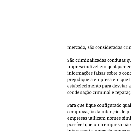
mercado, são consideradas cri
São criminalizadas condutas qu
imprescindível em qualquer ec
informações falsas sobre o con
prejudique a empresa em que t
estabelecimento para desviar a 
condenação criminal e reparaç
Para que fique configurado qual
comprovação da intenção de pre
empresas utilizam nomes simil
possível que uma empresa não s
interessante, antes de tomar q