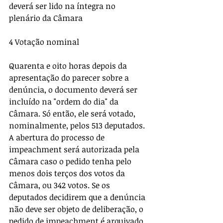
deverá ser lido na íntegra no 
plenário da Câmara 
4 Votação nominal 
Quarenta e oito horas depois da 
apresentação do parecer sobre a 
denúncia, o documento deverá ser 
incluído na "ordem do dia" da 
Câmara. Só então, ele será votado, 
nominalmente, pelos 513 deputados. 
A abertura do processo de 
impeachment será autorizada pela 
Câmara caso o pedido tenha pelo 
menos dois terços dos votos da 
Câmara, ou 342 votos. Se os 
deputados decidirem que a denúncia 
não deve ser objeto de deliberação, o 
pedido de impeachment é arquivado 