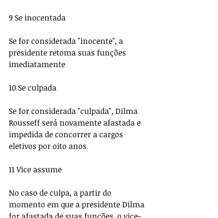
9 Se inocentada 
Se for considerada "inocente", a 
presidente retoma suas funções 
imediatamente 
10 Se culpada 
Se for considerada "culpada", Dilma 
Rousseff será novamente afastada e 
impedida de concorrer a cargos 
eletivos por oito anos 
11 Vice assume 
No caso de culpa, a partir do 
momento em que a presidente Dilma 
for afastada de suas funções, o vice-